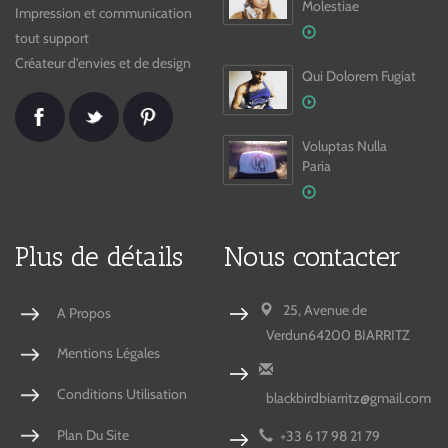
Molestiae
Impression et communication 
tout support
Créateur d'envies et de design
Qui Dolorem Fugiat
Voluptas Nulla
Paria
Plus de détails
Nous contacter
25, Avenue de 
A Propos
Verdun
64200 BIARRITZ
Mentions Légales
Conditions Utilisation
blackbirdbiarritz@gmail.com
Plan Du Site
+33 6 17 98 21 79