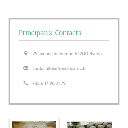
Principaux Contacts
25 avenue de Verdun 64200 Biarritz.
contact@blackbird-biarrtz.fr
+33 6 17 98 21 79