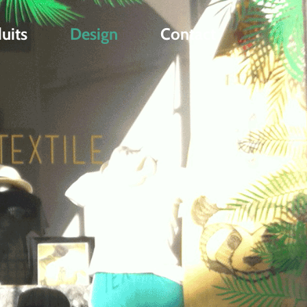
uits
Design
Contact