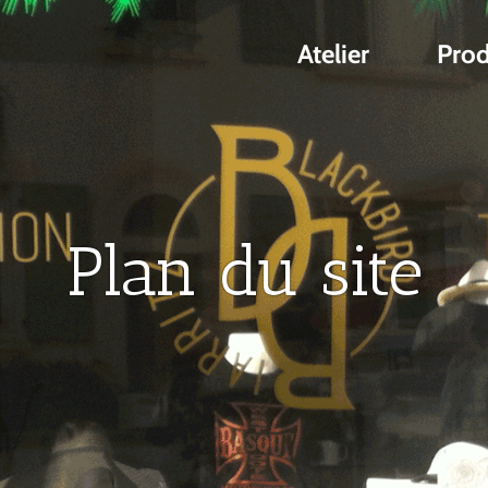
Atelier
Prod
Plan du site