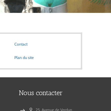
Contact
Plan du site
Nous contacter
25, Avenue de Verdun